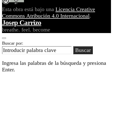
Esta obra está bajo una
Licencia Creative
Commons Atribución 4.0 Internacional
.
Josep Carrizo
breathe. feel. become
Buscar por:
Buscar
Ingresa las palabras de la búsqueda y presiona
Enter.