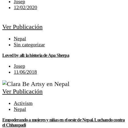
Josep
12/02/2020
Ver Publicación
Nepal
Sin categorizar
Loved by all: la historia de Apa Sherpa
Josep
11/06/2018
Ver Publicación
Activism
Nepal
Empoderando a mujeres y niñas en el oeste de Nepal. Luchando contra
el Chhaupadi