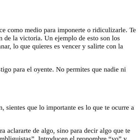
dice como medio para imponerte o ridiculizarle. Te
n de la victoria. Un ejemplo de esto son los
anar, lo que quieres es vencer y salirte con la
tigo para el oyente. No permites que nadie ni
n, sientes que lo importante es lo que te ocurre a
a aclararte de algo, sino para decir algo que te
“ombliguistas”. Introducen el pronombre “yo” y