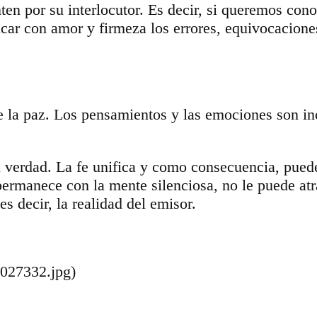
ten por su interlocutor. Es decir, si queremos con
ar con amor y firmeza los errores, equivocacione
 la paz. Los pensamientos y las emociones son inc
su verdad. La fe unifica y como consecuencia, pued
ermanece con la mente silenciosa, no le puede atra
s decir, la realidad del emisor.
5027332.jpg)