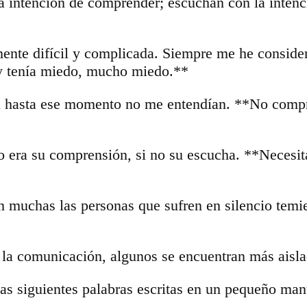
a intención de comprender; escuchan con la intenc
nte difícil y complicada. Siempre me he considera
e y tenía miedo, mucho miedo.**
i hasta ese momento no me entendían. **No compr
 era su comprensión, si no su escucha. **Necesita
on muchas las personas que sufren en silencio tem
 y la comunicación, algunos se encuentran más aisl
 las siguientes palabras escritas en un pequeño man