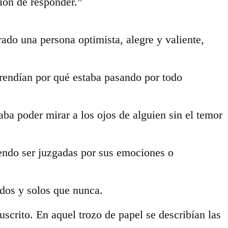
ión de responder.”
do una persona optimista, alegre y valiente,
endían por qué estaba pasando por todo
ba poder mirar a los ojos de alguien sin el temor
iendo ser juzgadas por sus emociones o
ados y solos que nunca.
uscrito. En aquel trozo de papel se describían las