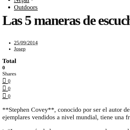
Outdoors
Las 5 maneras de escuc
25/09/2014
Josep
Total
0
Shares
0
0
0
**Stephen Covey**, conocido por ser el autor del
ejemplares vendidos a nivel mundial, tiene una f