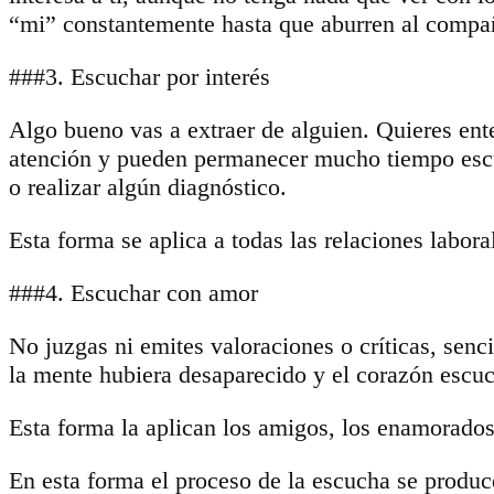
“mi” constantemente hasta que aburren al compañe
###3. Escuchar por interés
Algo bueno vas a extraer de alguien. Quieres enter
atención y pueden permanecer mucho tiempo escuch
o realizar algún diagnóstico.
Esta forma se aplica a todas las relaciones labora
###4. Escuchar con amor
No juzgas ni emites valoraciones o críticas, sen
la mente hubiera desaparecido y el corazón escuch
Esta forma la aplican los amigos, los enamorados
En esta forma el proceso de la escucha se produce