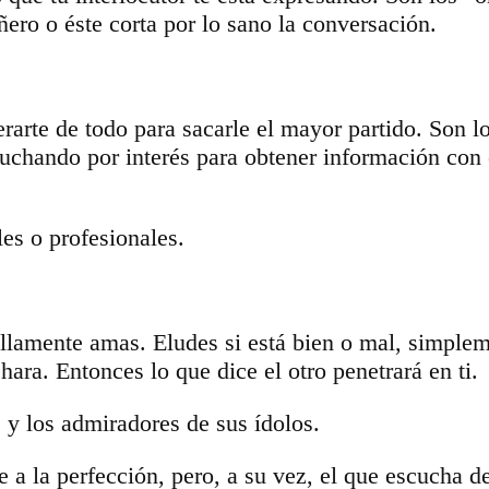
ro o éste corta por lo sano la conversación.
arte de todo para sacarle el mayor partido. Son los
ando por interés para obtener información con el 
les o profesionales.
cillamente amas. Eludes si está bien o mal, simpl
ara. Entonces lo que dice el otro penetrará en ti.
 y los admiradores de sus ídolos.
 a la perfección, pero, a su vez, el que escucha d