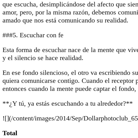
que escucha, desimplicándose del afecto que sien
amor, pero, por la misma razón, debemos comunic
amado que nos está comunicando su realidad.
###5. Escuchar con fe
Esta forma de escuchar nace de la mente que vive
y el silencio se hace realidad.
En ese fondo silencioso, el otro va escribiendo 
quiera comunicarse contigo. Cuando el receptor p
entonces cuando la mente puede captar el fondo, e
**¿Y tú, ya estás escuchando a tu alrededor?**
![](/content/images/2014/Sep/Dollarphotoclub_6
Total