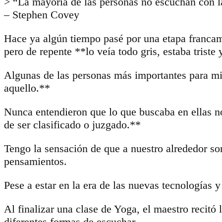
> “La mayoría de las personas no escuchan con l
– Stephen Covey
Hace ya algún tiempo pasé por una etapa francame
pero de repente **lo veía todo gris, estaba trist
Algunas de las personas más importantes para m
aquello.**
Nunca entendieron que lo que buscaba en ellas no
de ser clasificado o juzgado.**
Tengo la sensación de que a nuestro alrededor s
pensamientos.
Pese a estar en la era de las nuevas tecnologías
Al finalizar una clase de Yoga, el maestro recitó
diferentes formas de escuchar.