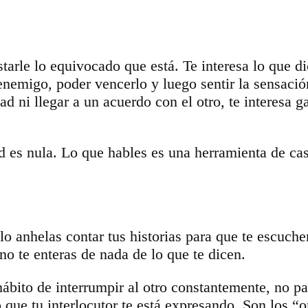
estarle lo equivocado que está. Te interesa lo que 
 enemigo, poder vencerlo y luego sentir la sensació
ad ni llegar a un acuerdo con el otro, te interesa g
d es nula. Lo que hables es una herramienta de cas
ólo anhelas contar tus historias para que te escuche
no te enteras de nada de lo que te dicen.
ábito de interrumpir al otro constantemente, no par
o que tu interlocutor te está expresando. Son los 