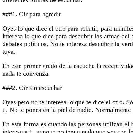
###1. Oir para agredir
Oyes lo que dice el otro para rebatir, para manif
interesa lo que dice para descubrir las armas del
debates políticos. No te interesa descubrir la verd
tuya.
En este primer grado de la escucha la receptivida
nada te convenza.
###2. Oir sin escuchar
Oyes pero no te interesa lo que te dice el otro. S
ti. No te pones en la piel de nadie. Normalmente 
En esta forma es cuando las personas utilizan el h
interesa a ti, aunque no tenga nada que ver con l