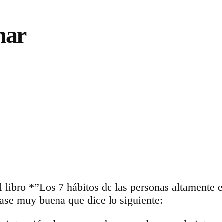
har
 libro *”Los 7 hábitos de las personas altamente 
rase muy buena que dice lo siguiente: