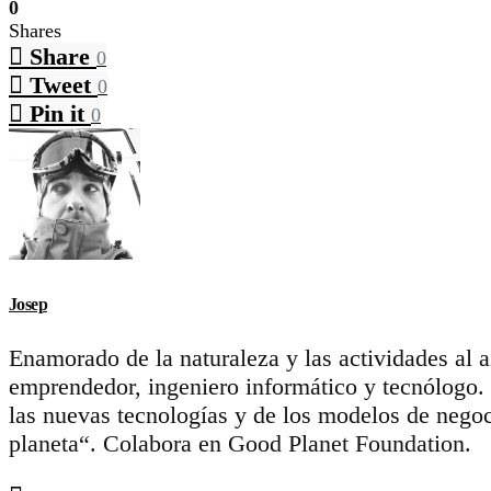
0
Shares
Share
0
Tweet
0
Pin it
0
Josep
Enamorado de la naturaleza y las actividades al 
emprendedor, ingeniero informático y tecnólogo.
las nuevas tecnologías y de los modelos de negoc
planeta“. Colabora en Good Planet Foundation.