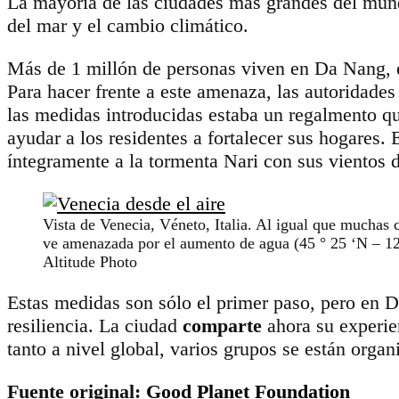
La mayoría de las ciudades más grandes del mundo
del mar y el cambio climático.
Más de 1 millón de personas viven en Da Nang, e
Para hacer frente a este amenaza, las autoridades
las medidas introducidas estaba un regalmento que
ayudar a los residentes a fortalecer sus hogares. 
íntegramente a la tormenta Nari con sus vientos
Vista de Venecia, Véneto, Italia. Al igual que muchas 
ve amenazada por el aumento de agua (45 ° 25 ‘N – 12
Altitude Photo
Estas medidas son sólo el primer paso, pero en D
resiliencia. La ciudad
comparte
ahora su experie
tanto a nivel global, varios grupos se están orga
Fuente original:
Good Planet Foundation