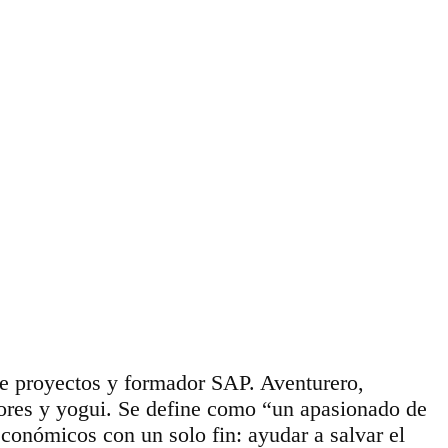
de proyectos y formador SAP. Aventurero,
dores y yogui. Se define como “un apasionado de
conómicos con un solo fin: ayudar a salvar el