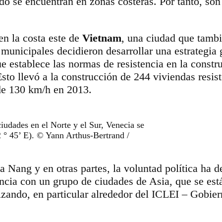
 se encuentran en zonas costeras. Por tanto, son 
n la costa este de
Vietnam
, una ciudad que tambi
 municipales decidieron desarrollar una estrategia
 establece las normas de resistencia en la constru
Esto llevó a la construcción de 244 viviendas resist
 de 130 km/h en 2013.
ciudades en el Norte y el Sur, Venecia se
 ° 45’ E). © Yann Arthus-Bertrand /
a Nang y en otras partes, la voluntad política ha 
ncia con un grupo de ciudades de Asia, que se est
nizando, en particular alrededor del ICLEI – Gobier