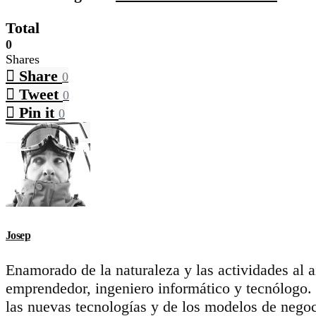
Total
0
Shares
Share
0
Tweet
0
Pin it
0
Josep
Enamorado de la naturaleza y las actividades al 
emprendedor, ingeniero informático y tecnólogo.
las nuevas tecnologías y de los modelos de negoc