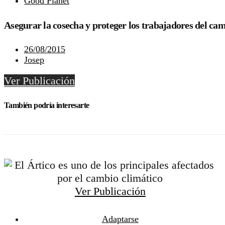
Good Planet
Asegurar la cosecha y proteger los trabajadores del ca
26/08/2015
Josep
Ver Publicación
También podría interesarte
Ver Publicación
Adaptarse