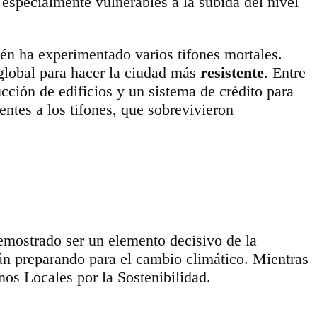
especialmente vulnerables a la subida del nivel
én ha experimentado varios tifones mortales.
 global para hacer la ciudad más
resistente
. Entre
cción de edificios y un sistema de crédito para
entes a los tifones, que sobrevivieron
demostrado ser un elemento decisivo de la
án preparando para el cambio climático. Mientras
nos Locales por la Sostenibilidad.