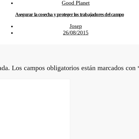
Good Planet
Asegurar la cosecha y proteger los trabajadores del campo
Josep
26/08/2015
ada.
Los campos obligatorios están marcados con