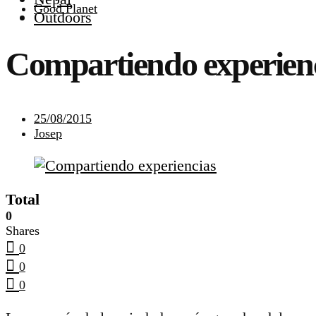
Good Planet
Outdoors
Compartiendo experien
25/08/2015
Josep
Total
0
Shares
0
0
0