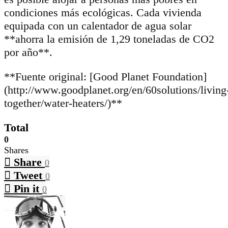
condiciones más ecológicas. Cada vivienda
equipada con un calentador de agua solar
**ahorra la emisión de 1,29 toneladas de CO2
por año**.
**Fuente original: [Good Planet Foundation]
(http://www.goodplanet.org/en/60solutions/living
together/water-heaters/)**
Total
0
Shares
Share
0
Tweet
0
Pin it
0