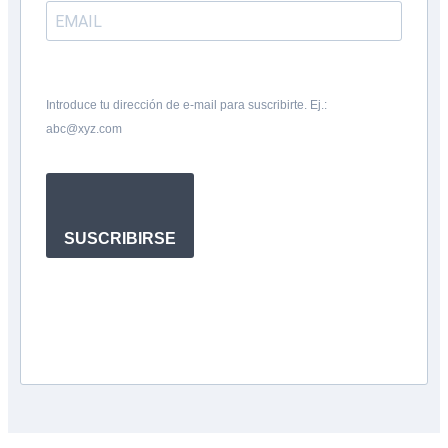
Introduce tu dirección de e-mail para suscribirte. Ej.:
abc@xyz.com
SUSCRIBIRSE