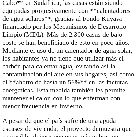
Cabo** en Sudáfrica, las casas están siendo
equipadas progresivamente con **calentadores
de agua solares**, gracias al Fondo Kuyasa
financiado por los Mecanismos de Desarrollo
Limpio (MDL). Más de 2.300 casas de bajo
coste se han beneficiado de esto en poco años.
Mediante el uso de un calentador de agua solar,
los habitantes ya no tiene que utilizar más el
carbón para calentar agua, evitando así la
contaminación del aire en sus hogares, así como
el **ahorro de hasta un 56%** en las facturas
energéticas. Esta medida también les permite
mantener el calor, con lo que enferman con
menor frecuencia en invierno.
A pesar de que el país sufre de una aguda
escasez de vivienda, el proyecto demuestra que
es posible alojar a personas más pobres en