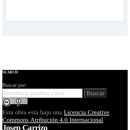
SEARCH
Buscar por:
Buscar
Esta obra está bajo una
Licencia Creative
Commons Atribución 4.0 Internacional
.
Josep Carrizo