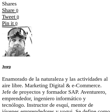
Shares
Share
0
Tweet
0
Pin it
0
Josep
Enamorado de la naturaleza y las actividades al
aire libre. Marketing Digital & e-Commerce.
Jefe de proyectos y formador SAP. Aventurero,
emprendedor, ingeniero informático y
tecnólogo. Instructor de esquí, mentor de
jóvenes emprendedores y yogui. Se define como