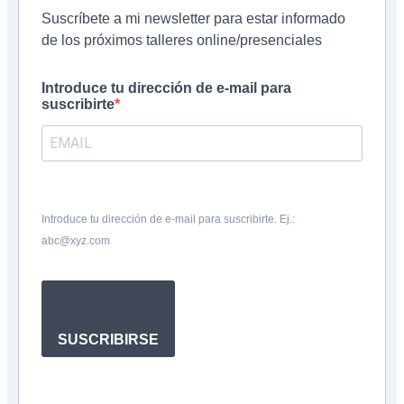
Suscríbete a mi newsletter para estar informado
de los próximos talleres online/presenciales
Introduce tu dirección de e-mail para
suscribirte
Introduce tu dirección de e-mail para suscribirte. Ej.:
abc@xyz.com
SUSCRIBIRSE