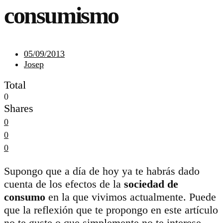
consumismo
05/09/2013
Josep
Total
0
Shares
0
0
0
Supongo que a día de hoy ya te habrás dado
cuenta de los efectos de la
sociedad de
consumo
en la que vivimos actualmente. Puede
que la reflexión que te propongo en este artículo
no te guste o que simplemente no te interese.