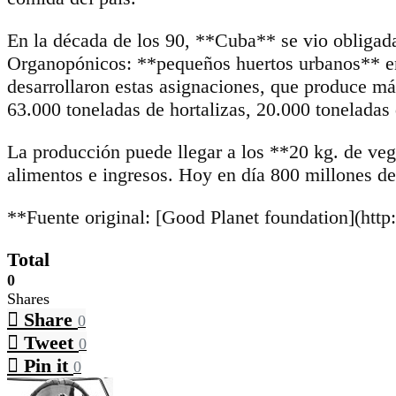
En la década de los 90, **Cuba** se vio obligada a
Organopónicos: **pequeños huertos urbanos** en 
desarrollaron estas asignaciones, que produce má
63.000 toneladas de hortalizas, 20.000 toneladas d
La producción puede llegar a los **20 kg. de veg
alimentos e ingresos. Hoy en día 800 millones de
**Fuente original: [Good Planet foundation](http
Total
0
Shares
Share
0
Tweet
0
Pin it
0