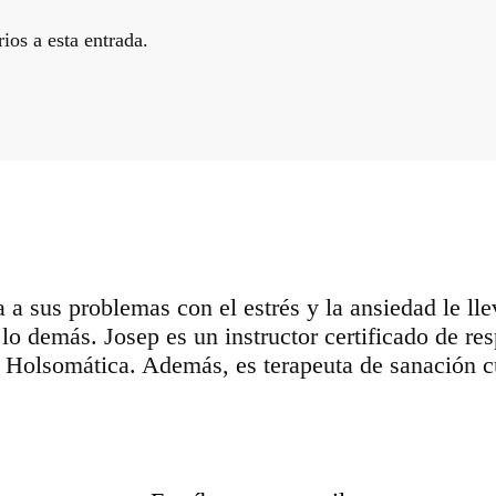
ios a esta entrada.
a a sus problemas con el estrés y la ansiedad le l
do lo demás. Josep es un instructor certificado de 
n Holsomática. Además, es terapeuta de sanación c