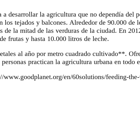
 desarrollar la agricultura que no dependía del pe
los tejados y balcones. Alrededor de 90.000 de l
s de la mitad de las verduras de la ciudad. En 20
e frutas y hasta 10.000 litros de leche.
etales al año por metro cuadrado cultivado**. Ofr
 personas practican la agricultura urbana en todo 
://www.goodplanet.org/en/60solutions/feeding-the