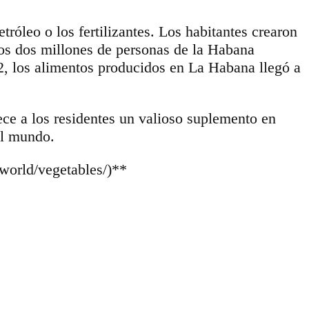
tróleo o los fertilizantes. Los habitantes crearon
os dos millones de personas de la Habana
12, los alimentos producidos en La Habana llegó a
ece a los residentes un valioso suplemento en
el mundo.
-world/vegetables/)**