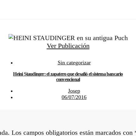
Ver Publicación
Sin categorizar
Heini Staudinger: el zapatero que desafió el sistema bancario
convencional
Josep
06/07/2016
ada.
Los campos obligatorios están marcados con