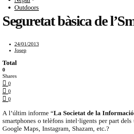
Outdoors
Seguretat bàsica de l’S
24/01/2013
Josep
Total
0
Shares
0
0
0
A l’últim informe “
La Societat de la Informaci
smartphones o telèfons intel·ligents per part dels
Google Maps, Instagram, Shazam, etc.?