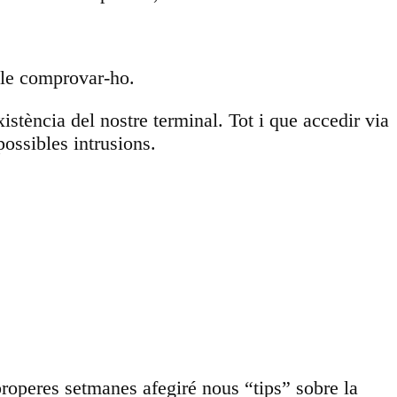
ble comprovar-ho.
xistència del nostre terminal. Tot i que accedir via
possibles intrusions.
properes setmanes afegiré nous “tips” sobre la