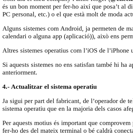
és un bon moment per fer-ho així que posa’t al dia 
PC personal, etc.) o el que està molt de moda act
Alguns sistemes com Android, ja permeten de man
calendari o alguna app (aplicació)), això ens per
Altres sistemes operatius com l’iOS de l’iPhone u
Si aquests sistemes no ens satisfan també hi ha 
anteriorment.
4.- Actualitzar el sistema operatiu
Ja sigui per part del fabricant, de l’operador de 
sistema operatiu que en la majoria dels casos afe
Per aquests motius és important que comprovem pe
fer-ho des del mateix terminal o bé caldrà conecta