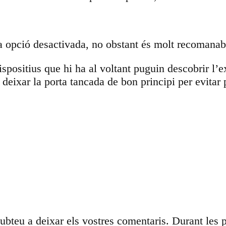
ta opció desactivada, no obstant és molt recomana
ispositius que hi ha al voltant puguin descobrir l’e
 deixar la porta tancada de bon principi per evitar 
ubteu a deixar els vostres comentaris. Durant les 