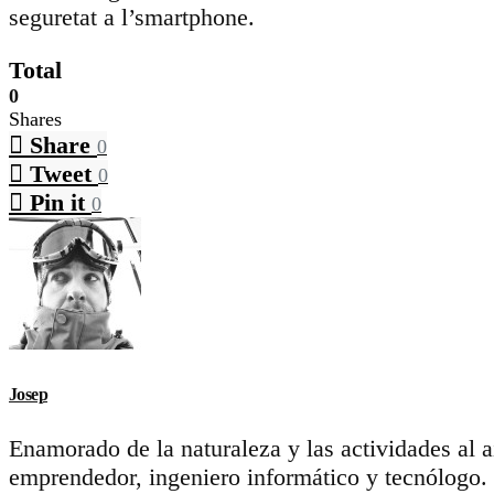
seguretat a l’smartphone.
Total
0
Shares
Share
0
Tweet
0
Pin it
0
Josep
Enamorado de la naturaleza y las actividades al 
emprendedor, ingeniero informático y tecnólogo.