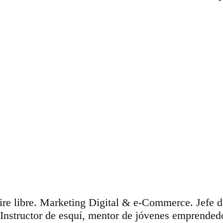
aire libre. Marketing Digital & e-Commerce. Jefe 
 Instructor de esquí, mentor de jóvenes emprende