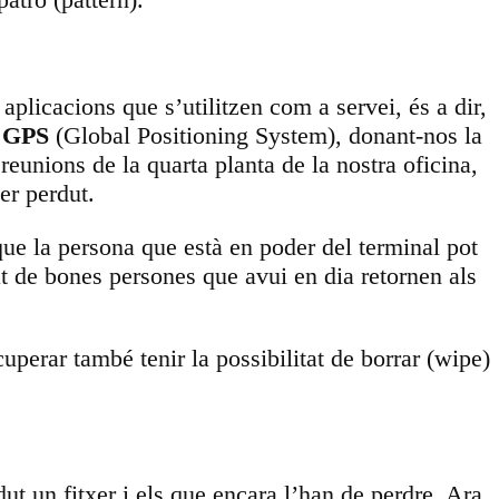
plicacions que s’utilitzen com a servei, és a dir,
l
GPS
(Global Positioning System), donant-nos la
eunions de la quarta planta de la nostra oficina,
er perdut.
ue la persona que està en poder del terminal pot
at de bones persones que avui en dia retornen als
perar també tenir la possibilitat de borrar (wipe)
dut un fitxer i els que encara l’han de perdre. Ara