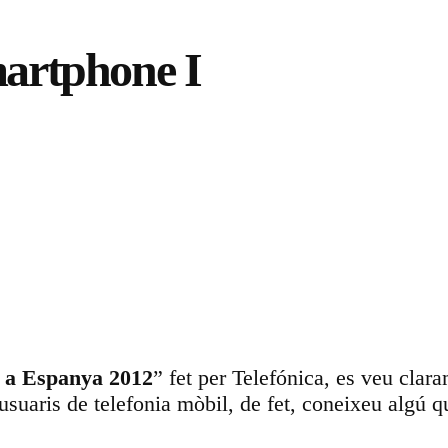
martphone I
ó a Espanya 2012
” fet per Telefónica, es veu clar
 usuaris de telefonia mòbil, de fet, coneixeu algú