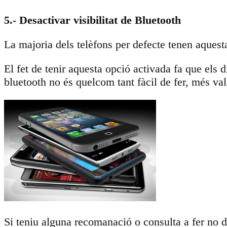
5.- Desactivar visibilitat de Bluetooth
La majoria dels telèfons per defecte tenen aques
El fet de tenir aquesta opció activada fa que els d
bluetooth no és quelcom tant fàcil de fer, més val
Si teniu alguna recomanació o consulta a fer no d