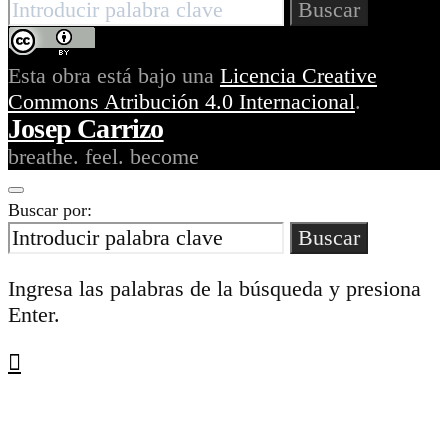
Buscar
Esta obra está bajo una
Licencia Creative
Commons Atribución 4.0 Internacional
.
Josep Carrizo
breathe. feel. become
Buscar por:
Buscar
Ingresa las palabras de la búsqueda y presiona
Enter.