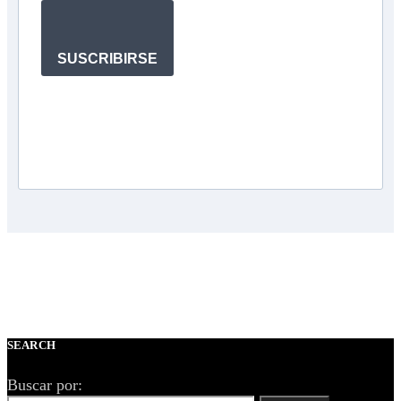
SUSCRIBIRSE
SEARCH
Buscar por: