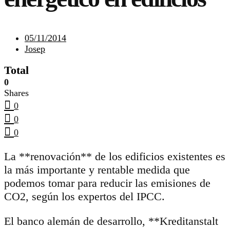
05/11/2014
Josep
Total
0
Shares
0
0
0
La **renovación** de los edificios existentes es
la más importante y rentable medida que
podemos tomar para reducir las emisiones de
CO2, según los expertos del IPCC.
El banco alemán de desarrollo, **Kreditanstalt