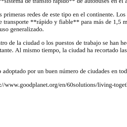
*sistema de tránsito rápido** de autobuses en el 
primeras redes de este tipo en el continente. Los
de transporte **rápido y fiable** para más de 1,5 m
 uso generalizado.
entro de la ciudad o los puestos de trabajo se han 
tante. Al mismo tiempo, la ciudad ha recortado la
ido adoptado por un buen número de ciudades en to
://www.goodplanet.org/en/60solutions/living-togeth