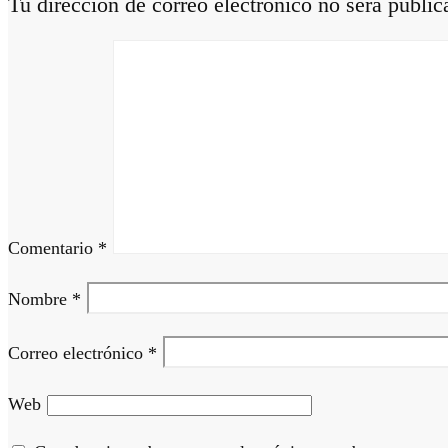
Tu dirección de correo electrónico no será public
Comentario
*
Nombre
*
Correo electrónico
*
Web