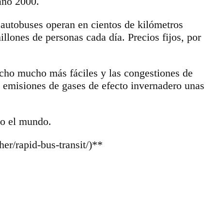
año 2000.
 autobuses operan en cientos de kilómetros
illones de personas cada día. Precios fijos, por
hecho mucho más fáciles y las congestiones de
s emisiones de gases de efecto invernadero unas
do el mundo.
er/rapid-bus-transit/)**