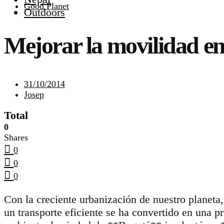
Good Planet
Outdoors
Mejorar la movilidad e
31/10/2014
Josep
Total
0
Shares
0
0
0
Con la creciente urbanización de nuestro planeta
un transporte eficiente se ha convertido en una p