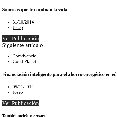
Sonrisas que te cambian la vida
31/10/2014
Josep
Ver Publicación
Siguiente artículo
Convivencia
Good Planet
Financiación inteligente para el ahorro energético en edi
05/11/2014
Josep
Ver Publicación
También podría interesarte