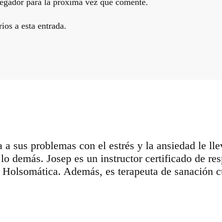
egador para la próxima vez que comente.
ios a esta entrada.
a a sus problemas con el estrés y la ansiedad le l
do lo demás. Josep es un instructor certificado de 
n Holsomática. Además, es terapeuta de sanación c