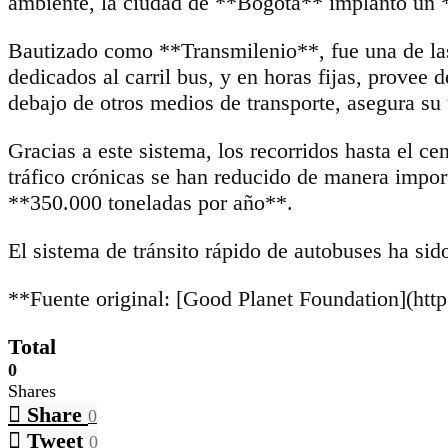
ambiente, la ciudad de **Bogotá** implantó un *
Bautizado como **Transmilenio**, fue una de las 
dedicados al carril bus, y en horas fijas, provee 
debajo de otros medios de transporte, asegura su
Gracias a este sistema, los recorridos hasta el c
tráfico crónicas se han reducido de manera impor
**350.000 toneladas por año**.
El sistema de tránsito rápido de autobuses ha s
**Fuente original: [Good Planet Foundation](http
Total
0
Shares
Share
0
Tweet
0