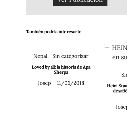
También podría interesarte
Nepal
Sin categorizar
Loved by all: la historia de Apa
Sherpa
Si
Josep
11/06/2018
Heini Stau
desafió
Jose