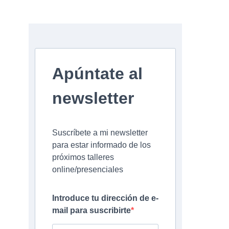
Josep
26/
Josep
27/08/2015
Apúntate al
newsletter
Suscríbete a mi newsletter
para estar informado de los
próximos talleres
online/presenciales
Introduce tu dirección de e-
mail para suscribirte