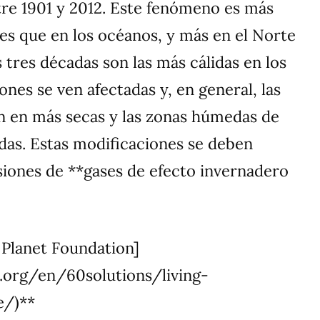
re 1901 y 2012. Este fenómeno es más
es que en los océanos, y más en el Norte
s tres décadas son las más cálidas en los
ones se ven afectadas y, en general, las
n en más secas y las zonas húmedas de
as. Estas modificaciones se deben
siones de **gases de efecto invernadero
 Planet Foundation]
.org/en/60solutions/living-
e/)**