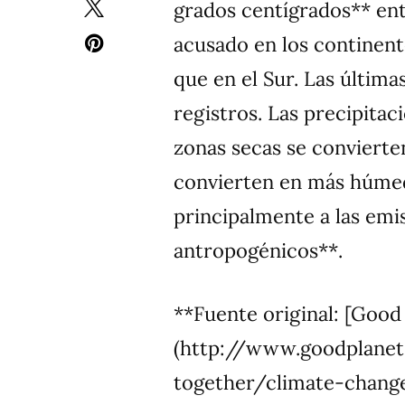
grados centígrados** ent
acusado en los continent
que en el Sur. Las última
registros. Las precipitaci
zonas secas se convierte
convierten en más húmed
principalmente a las emi
antropogénicos**.
**Fuente original: [Good
(http://www.goodplanet
together/climate-chang