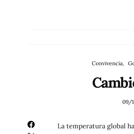
Convivencia
Go
Cambio
09/
La temperatura global h