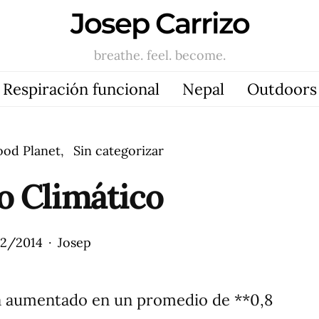
Josep Carrizo
breathe. feel. become.
Respiración funcional
Nepal
Outdoors
od Planet
Sin categorizar
 Climático
12/2014
Josep
a aumentado en un promedio de **0,8