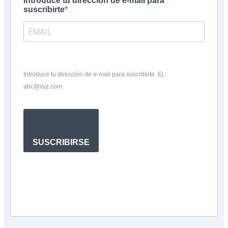
Introduce tu dirección de e-mail para
suscribirte
Introduce tu dirección de e-mail para suscribirte. Ej.:
abc@xyz.com
SUSCRIBIRSE