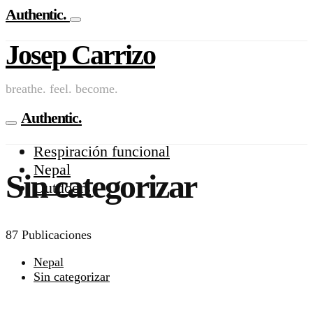
Authentic.
Josep Carrizo
breathe. feel. become.
Authentic.
Respiración funcional
Nepal
Sin categorizar
Outdoors
87 Publicaciones
Nepal
Sin categorizar