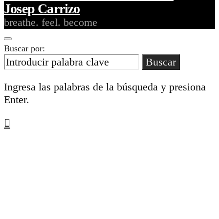
Josep Carrizo
breathe. feel. become
Buscar por:
Buscar
Ingresa las palabras de la búsqueda y presiona
Enter.