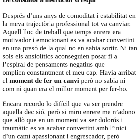
Després d’uns anys de comoditat i estabilitat en
la meva trajectòria professional tot va canviar.
Aquell lloc de treball que temps enrere era
motivador i emocionant es va acabar convertint
en una presó de la qual no en sabia sortir. Ni tan
sols els ansiolítics aconseguien posar fi a
l’espiral de pensaments negatius que
omplien constantment el meu cap. Havia arribat
el
moment de fer un canvi
però no sabia ni
com ni quan era el millor moment per fer-ho.
Encara recordo lo difícil que va ser prendre
aquella decisió, però si miro enrere me n’adono
que allò que en un moment va ser dolorós i
traumàtic es va acabar convertint amb l’inici
d’un camí apassionant i engrescador, però