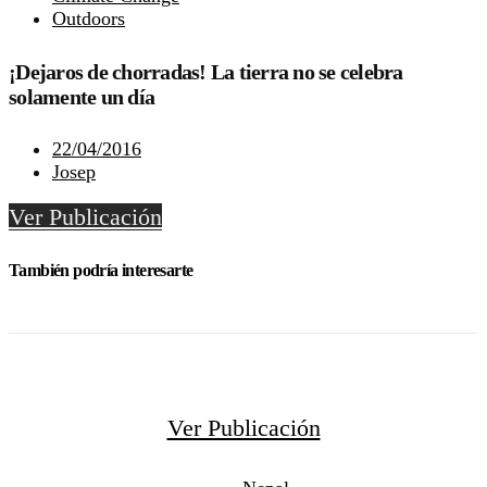
Outdoors
¡Dejaros de chorradas! La tierra no se celebra
solamente un día
22/04/2016
Josep
Ver Publicación
También podría interesarte
Ver Publicación