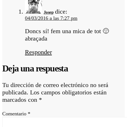
dice:
Josep
04/03/2016 a las 7:27 pm
Doncs sí! fem una mica de tot 🙂
abraçada
Responder
Deja una respuesta
Tu dirección de correo electrónico no será
publicada.
Los campos obligatorios están
marcados con
*
Comentario
*