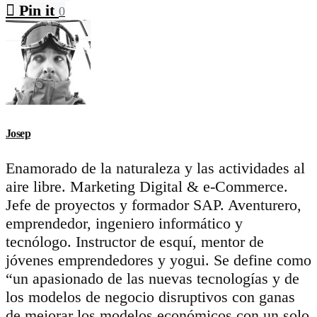
Pin it
0
Josep
Enamorado de la naturaleza y las actividades al
aire libre. Marketing Digital & e-Commerce.
Jefe de proyectos y formador SAP. Aventurero,
emprendedor, ingeniero informático y
tecnólogo. Instructor de esquí, mentor de
jóvenes emprendedores y yogui. Se define como
“un apasionado de las nuevas tecnologías y de
los modelos de negocio disruptivos con ganas
de mejorar los modelos económicos con un solo