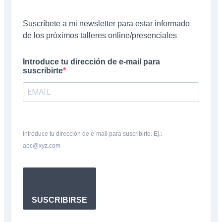
Suscríbete a mi newsletter para estar informado
de los próximos talleres online/presenciales
Introduce tu dirección de e-mail para
suscribirte
Introduce tu dirección de e-mail para suscribirte. Ej.:
abc@xyz.com
SUSCRIBIRSE