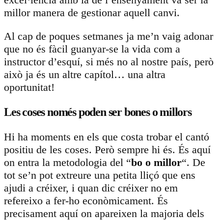
millor manera de gestionar aquell canvi.
Al cap de poques setmanes ja me’n vaig adonar
que no és fàcil guanyar-se la vida com a
instructor d’esquí, si més no al nostre país, però
això ja és un altre capítol… una altra
oportunitat!
Les coses només poden ser bones o millors
Hi ha moments en els que costa trobar el cantó
positiu de les coses. Però sempre hi és. És aquí
on entra la metodologia del “
bo o millor
“. De
tot se’n pot extreure una petita lliçó que ens
ajudi a créixer, i quan dic créixer no em
refereixo a fer-ho econòmicament. És
precisament aquí on apareixen la majoria dels