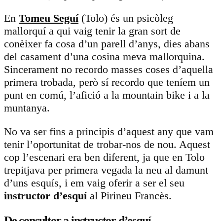
En
Tomeu Seguí
(Tolo) és un psicòleg
mallorquí a qui vaig tenir la gran sort de
conèixer fa cosa d’un parell d’anys, dies abans
del casament d’una cosina meva mallorquina.
Sincerament no recordo masses coses d’aquella
primera trobada, però sí recordo que teníem un
punt en comú, l’afició a la mountain bike i a la
muntanya.
No va ser fins a principis d’aquest any que vam
tenir l’oportunitat de trobar-nos de nou. Aquest
cop l’escenari era ben diferent, ja que en Tolo
trepitjava per primera vegada la neu al damunt
d’uns esquís, i em vaig oferir a ser el seu
instructor d’esquí
al Pirineu Francès.
De consultor a instructor d’esquí