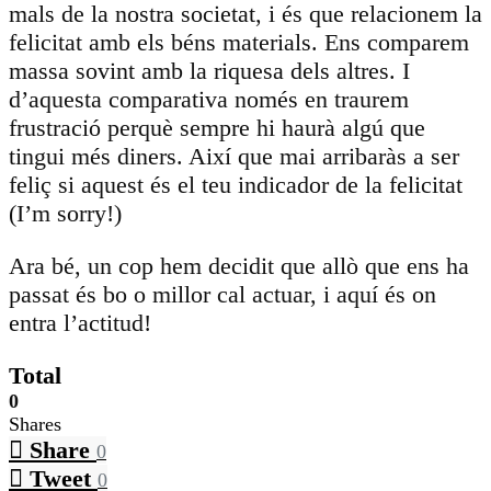
mals de la nostra societat, i és que relacionem la
felicitat amb els béns materials. Ens comparem
massa sovint amb la riquesa dels altres. I
d’aquesta comparativa només en traurem
frustració perquè sempre hi haurà algú que
tingui més diners. Així que mai arribaràs a ser
feliç si aquest és el teu indicador de la felicitat
(I’m sorry!)
Ara bé, un cop hem decidit que allò que ens ha
passat és bo o millor cal actuar, i aquí és on
entra l’actitud!
Total
0
Shares
Share
0
Tweet
0