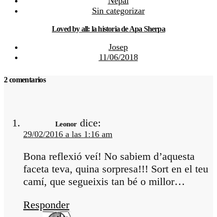
Nepal
Sin categorizar
Loved by all: la historia de Apa Sherpa
Josep
11/06/2018
2 comentarios
dice:
Leonor
29/02/2016 a las 1:16 am
Bona reflexió veí! No sabiem d’aquesta
faceta teva, quina sorpresa!!! Sort en el teu
camí, que segueixis tan bé o millor…
Responder