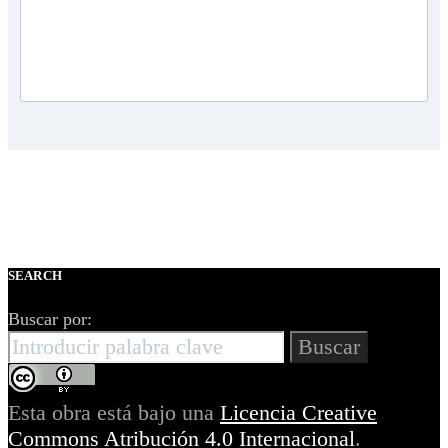
SEARCH
Buscar por:
Buscar
Esta obra está bajo una
Licencia Creative
Commons Atribución 4.0 Internacional
.