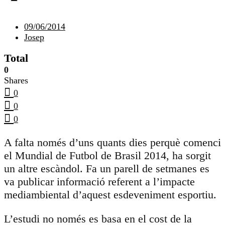
09/06/2014
Josep
Total
0
Shares
0
0
0
A falta només d’uns quants dies perquè comenci
el Mundial de Futbol de Brasil 2014, ha sorgit
un altre escàndol. Fa un parell de setmanes es
va publicar informació referent a l’impacte
mediambiental d’aquest esdeveniment esportiu.
L’estudi no només es basa en el cost de la