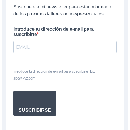
Suscríbete a mi newsletter para estar informado
de los próximos talleres online/presenciales
Introduce tu dirección de e-mail para
suscribirte
Introduce tu dirección de e-mail para suscribirte. Ej.:
abc@xyz.com
SUSCRIBIRSE