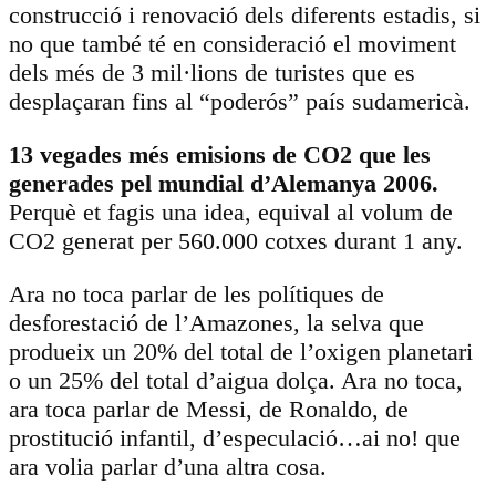
construcció i renovació dels diferents estadis, si
no que també té en consideració el moviment
dels més de 3 mil·lions de turistes que es
desplaçaran fins al “poderós” país sudamericà.
13 vegades més emisions de CO2 que les
generades pel mundial d’Alemanya 2006.
Perquè et fagis una idea, equival al volum de
CO2 generat per 560.000 cotxes durant 1 any.
Ara no toca parlar de les polítiques de
desforestació de l’Amazones, la selva que
produeix un 20% del total de l’oxigen planetari
o un 25% del total d’aigua dolça. Ara no toca,
ara toca parlar de Messi, de Ronaldo, de
prostitució infantil, d’especulació…ai no! que
ara volia parlar d’una altra cosa.