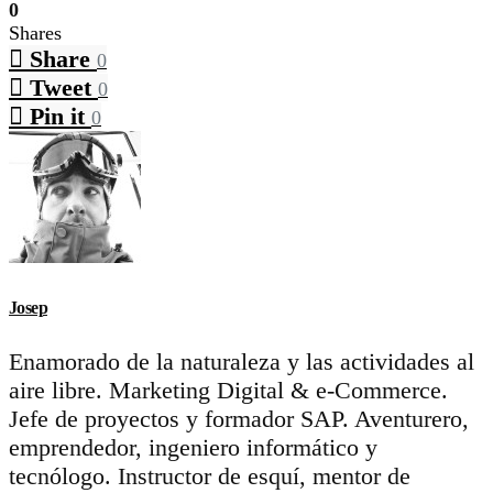
0
Shares
Share
0
Tweet
0
Pin it
0
Josep
Enamorado de la naturaleza y las actividades al
aire libre. Marketing Digital & e-Commerce.
Jefe de proyectos y formador SAP. Aventurero,
emprendedor, ingeniero informático y
tecnólogo. Instructor de esquí, mentor de