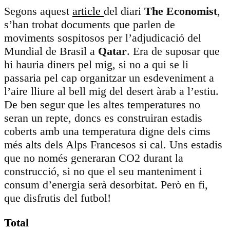
Segons aquest
article
del diari
The Economist
,
s’han trobat documents que parlen de
moviments sospitosos per l’adjudicació del
Mundial de Brasil a
Qatar
. Era de suposar que
hi hauria diners pel mig, si no a qui se li
passaria pel cap organitzar un esdeveniment a
l’aire lliure al bell mig del desert àrab a l’estiu.
De ben segur que les altes temperatures no
seran un repte, doncs es construiran estadis
coberts amb una temperatura digne dels cims
més alts dels Alps Francesos si cal. Uns estadis
que no només generaran CO2 durant la
construcció, si no que el seu manteniment i
consum d’energia serà desorbitat. Però en fi,
que disfrutis del futbol!
Total