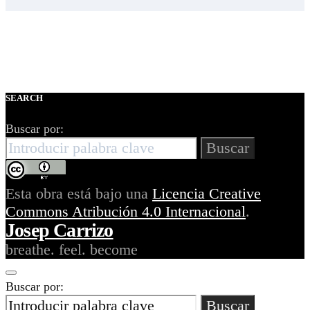
SEARCH
Buscar por:
Buscar
Esta obra está bajo una
Licencia Creative
Commons Atribución 4.0 Internacional
.
Josep Carrizo
breathe. feel. become
Buscar por:
Buscar