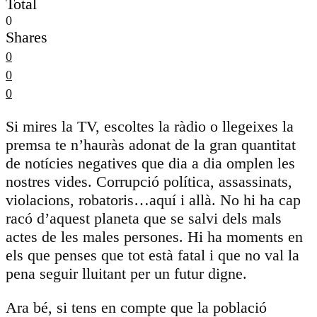
Total
0
Shares
0
0
0
Si mires la TV, escoltes la ràdio o llegeixes la
premsa te n’hauràs adonat de la gran quantitat
de notícies negatives que dia a dia omplen les
nostres vides. Corrupció política, assassinats,
violacions, robatoris…aquí i allà. No hi ha cap
racó d’aquest planeta que se salvi dels mals
actes de les males persones. Hi ha moments en
els que penses que tot està fatal i que no val la
pena seguir lluitant per un futur digne.
Ara bé, si tens en compte que la població