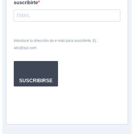
suscribirte
Introduce tu dirección de e-mail para suscribirte. Ej.:
abc@xyz.com
SUSCRIBIRSE