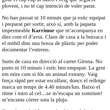
plovent, i no té cap intenció de voler parar.
No han passat ni 10 minuts que ja estic equipat
i preparat per sortir, això sí, amb la jaqueta
impermeable
Karrimor
que m’acompanya en
dies com el d’avui. Claus de casa a la butxaca i
el mòbil dins una bossa de plàstic per poder
documentar l’entreno.
Surto de casa en direcció al carrer Girona. No
porto ni 10 minuts i estic ben empapat. La gent
em mira com si fós un animal extrany. Vaig
força ràpid per estar escalfant, doncs el rellotge
marca un temps de 4.40 minuts/km. Baixo el
ritme i miro al cel…se m’escapa un somriure!
m’encanta córrer sota la pluja.