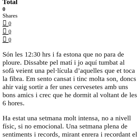
Total
0
Shares
0
0
0
Són les 12:30 hrs i fa estona que no para de
ploure. Dissabte pel matí i jo aquí tumbat al
sofà veient una pel·lícula d’aquelles que et toca
la fibra. Em sento cansat i tinc molta son, doncs
ahir vaig sortir a fer unes cervesetes amb uns
bons amics i crec que he dormit al voltant de les
6 hores.
Ha estat una setmana molt intensa, no a nivell
físic, si no emocional. Una setmana plena de
sentiments i records, mirant enrera i recordant el