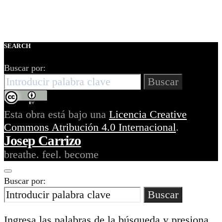
SEARCH
Buscar por:
Buscar
Esta obra está bajo una
Licencia Creative
Commons Atribución 4.0 Internacional
.
Josep Carrizo
breathe. feel. become
Buscar por:
Buscar
Ingresa las palabras de la búsqueda y presiona