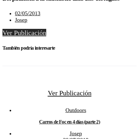
02/05/2013
Josep
Ver Publicación
También podría interesarte
Ver Publicación
Outdoors
Carros de Foc en 4 días (parte 2)
Josep