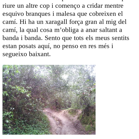
riure un altre cop i començo a cridar mentre
esquivo branques i malesa que cobreixen el
camí. Hi ha un xaragall força gran al mig del
camí, la qual cosa m’obliga a anar saltant a
banda i banda. Sento que tots els meus sentits
estan posats aquí, no penso en res més i
segueixo baixant.