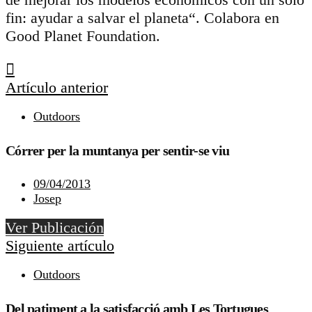
fin: ayudar a salvar el planeta“. Colabora en
Good Planet Foundation.
Artículo anterior
Outdoors
Córrer per la muntanya per sentir-se viu
09/04/2013
Josep
Ver Publicación
Siguiente artículo
Outdoors
Del patiment a la satisfacció amb Les Tortugues