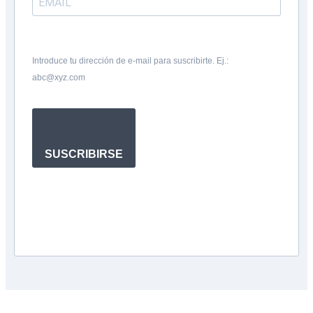
Introduce tu dirección de e-mail para suscribirte. Ej.:
abc@xyz.com
SUSCRIBIRSE