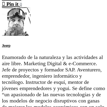
Pin it
0
Josep
Enamorado de la naturaleza y las actividades al
aire libre. Marketing Digital & e-Commerce.
Jefe de proyectos y formador SAP. Aventurero,
emprendedor, ingeniero informático y
tecnólogo. Instructor de esquí, mentor de
jóvenes emprendedores y yogui. Se define como
“un apasionado de las nuevas tecnologías y de
los modelos de negocio disruptivos con ganas
de mejorar los modelos económicos con un solo