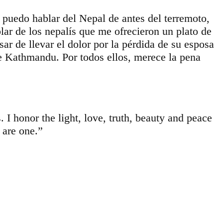
uedo hablar del ‪Nepal‬ de antes del terremoto,
ar de los nepalís que me ofrecieron un plato de
ar de llevar el dolor por la pérdida de su esposa
de Kathmandu. Por todos ellos, merece la pena
 I honor the light, love, truth, beauty and peace
 are one.”