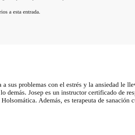
ios a esta entrada.
a a sus problemas con el estrés y la ansiedad le l
do lo demás. Josep es un instructor certificado de 
n Holsomática. Además, es terapeuta de sanación c