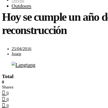
Outdoors
Hoy se cumple un año de
reconstrucción
25/04/2016
Josep
Total
0
Shares
0
0
0