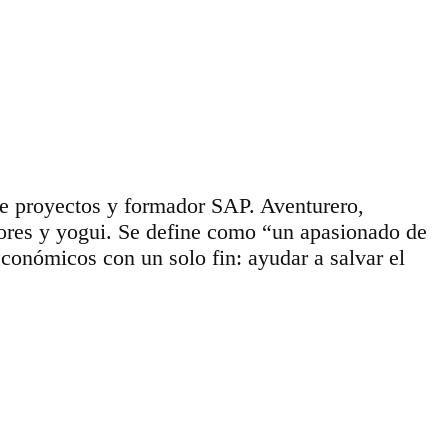
de proyectos y formador SAP. Aventurero,
dores y yogui. Se define como “un apasionado de
conómicos con un solo fin: ayudar a salvar el