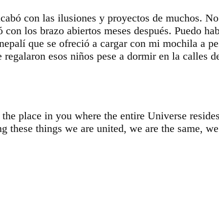
cabó con las ilusiones y proyectos de muchos. No p
ó con los brazo abiertos meses después. Puedo habl
nepalí que se ofreció a cargar con mi mochila a pes
e regalaron esos niños pese a dormir en la calles 
.
he place in you where the entire Universe resides.
ing these things we are united, we are the same, we