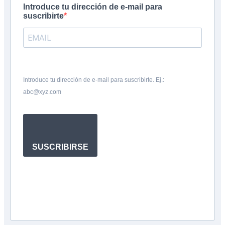
Introduce tu dirección de e-mail para
suscribirte
Introduce tu dirección de e-mail para suscribirte. Ej.:
abc@xyz.com
SUSCRIBIRSE