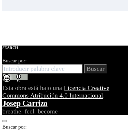
SEARCH
Buscar por:
Buscar
Esta obra está bajo una
Licencia Creative
Commons Atribución 4.0 Internacional
.
Josep Carrizo
breathe. feel. become
Buscar por: