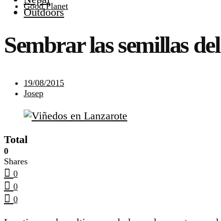
Good Planet
Outdoors
Sembrar las semillas d
19/08/2015
Josep
Total
0
Shares
0
0
0