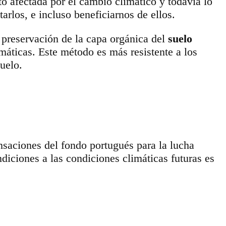
to afectada por el cambio climático y todavía lo
rlos, e incluso beneficiarnos de ellos.
 preservación de la capa orgánica del
suelo
máticas. Este método es más resistente a los
uelo.
saciones del fondo portugués para la lucha
diciones a las condiciones climáticas futuras es