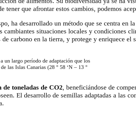
ducción de alimentos. Su biodiversidad ya se ha vis
e tener que afrontar estos cambios, podemos acepta
po, ha desarrollado un método que se centra en la
s cambiantes situaciones locales y condiciones cli
e carbono en la tierra, y protege y enriquece el s
 a un largo período de adaptación que los
a de las Islas Canarias (28 ° 58 ‘N – 13 °
n de toneladas de CO2
, beneficiándose de compen
seen. El desarrollo de semillas adaptadas a las con
a.