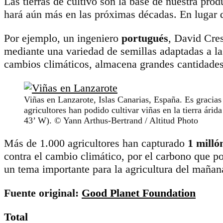
Las tierras de cultivo son la base de nuestra pro
hará aún más en las próximas décadas. En lugar d
Por ejemplo, un ingeniero
portugués
, David Cres
mediante una variedad de semillas adaptadas a la
cambios climáticos, almacena grandes cantidades d
Viñas en Lanzarote, Islas Canarias, España. Es gracias
agricultores han podido cultivar viñas en la tierra árid
43’ W). © Yann Arthus-Bertrand / Altitud Photo
Más de 1.000 agricultores han capturado
1 milló
contra el cambio climático, por el carbono que po
un tema importante para la agricultura del mañan
Fuente original:
Good Planet Foundation
Total