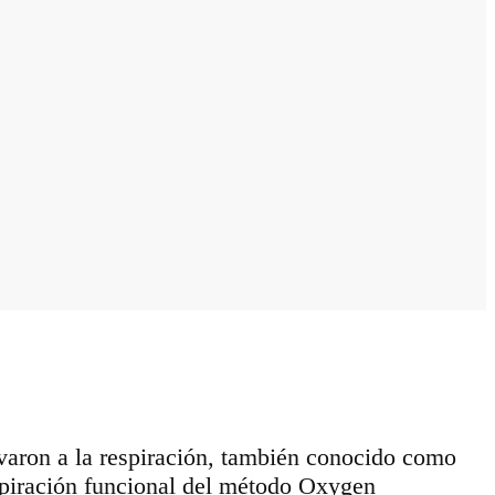
levaron a la respiración, también conocido como
respiración funcional del método Oxygen