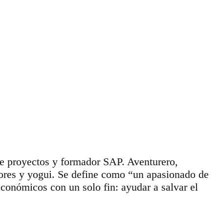
de proyectos y formador SAP. Aventurero,
dores y yogui. Se define como “un apasionado de
conómicos con un solo fin: ayudar a salvar el