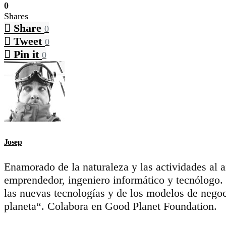
0
Shares
Share
0
Tweet
0
Pin it
0
Josep
Enamorado de la naturaleza y las actividades al 
emprendedor, ingeniero informático y tecnólogo.
las nuevas tecnologías y de los modelos de negoc
planeta“. Colabora en Good Planet Foundation.