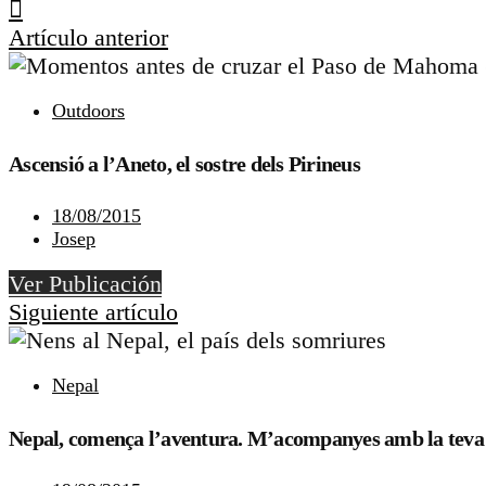
Artículo anterior
Outdoors
Ascensió a l’Aneto, el sostre dels Pirineus
18/08/2015
Josep
Ver Publicación
Siguiente artículo
Nepal
Nepal, comença l’aventura. M’acompanyes amb la teva