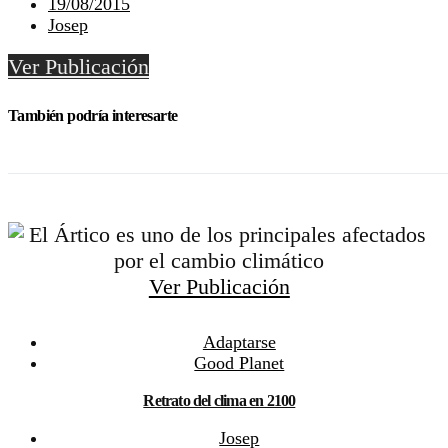
19/08/2015
Josep
Ver Publicación
También podría interesarte
Ver Publicación
Adaptarse
Good Planet
Retrato del clima en 2100
Josep