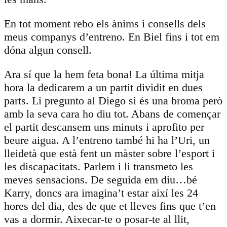
En tot moment rebo els ànims i consells dels
meus companys d’entreno. En Biel fins i tot em
dóna algun consell.
Ara sí que la hem feta bona! La última mitja
hora la dedicarem a un partit dividit en dues
parts. Li pregunto al Diego si és una broma però
amb la seva cara ho diu tot. Abans de començar
el partit descansem uns minuts i aprofito per
beure aigua. A l’entreno també hi ha l’Uri, un
lleidetà que està fent un màster sobre l’esport i
les discapacitats. Parlem i li transmeto les
meves sensacions. De seguida em diu…bé
Karry, doncs ara imagina’t estar així les 24
hores del dia, des de que et lleves fins que t’en
vas a dormir. Aixecar-te o posar-te al llit,