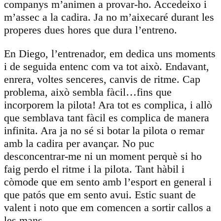
companys m’animen a provar-ho. Accedeixo i
m’assec a la cadira. Ja no m’aixecaré durant les
properes dues hores que dura l’entreno.
En Diego, l’entrenador, em dedica uns moments
i de seguida entenc com va tot això. Endavant,
enrera, voltes senceres, canvis de ritme. Cap
problema, això sembla fàcil…fins que
incorporem la pilota! Ara tot es complica, i allò
que semblava tant fàcil es complica de manera
infinita. Ara ja no sé si botar la pilota o remar
amb la cadira per avançar. No puc
desconcentrar-me ni un moment perquè si ho
faig perdo el ritme i la pilota. Tant hàbil i
còmode que em sento amb l’esport en general i
que patós que em sento avui. Estic suant de
valent i noto que em comencen a sortir callos a
les mans.