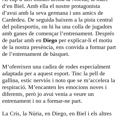
d’en Biel. Amb ella el nostre protagonista
d’avui amb la seva germana i uns amics de
Cardedeu. De seguida baixem a la pista central
del poliesportiu, on hi ha una colla de jugadors
amb ganes de començar l’entrenament. Després
de parlar amb en
Diego
per explicar-li el motiu
de la nostra presència, ens convida a formar part
de l’entrenament de bàsquet.
M’ofereixen una cadira de rodes especialment
adaptada per a aquest esport. Tinc la pell de
gallina, estic nerviós i noto que se m’accelera la
respiració. M’encanten les emocions noves i
diferents, però jo avui venia a veure un
entrenament i no a formar-ne part.
La Cris, la Núria, en Diego, en Biel i els altres