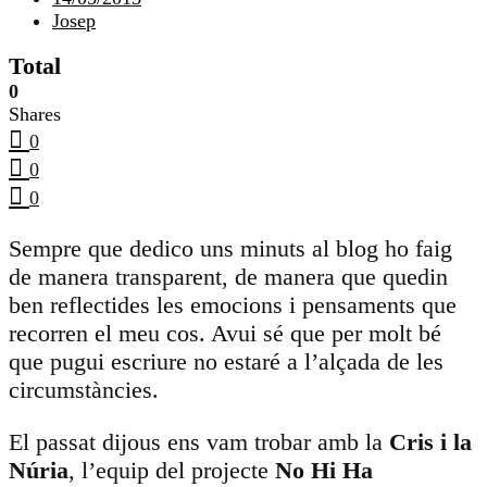
Josep
Total
0
Shares
0
0
0
Sempre que dedico uns minuts al blog ho faig
de manera transparent, de manera que quedin
ben reflectides les emocions i pensaments que
recorren el meu cos. Avui sé que per molt bé
que pugui escriure no estaré a l’alçada de les
circumstàncies.
El passat dijous ens vam trobar amb la
Cris i la
Núria
, l’equip del projecte
No Hi Ha