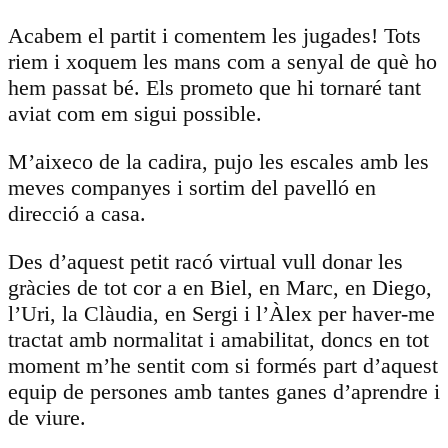
Acabem el partit i comentem les jugades! Tots
riem i xoquem les mans com a senyal de què ho
hem passat bé. Els prometo que hi tornaré tant
aviat com em sigui possible.
M’aixeco de la cadira, pujo les escales amb les
meves companyes i sortim del pavelló en
direcció a casa.
Des d’aquest petit racó virtual vull donar les
gràcies de tot cor a en Biel, en Marc, en Diego,
l’Uri, la Clàudia, en Sergi i l’Àlex per haver-me
tractat amb normalitat i amabilitat, doncs en tot
moment m’he sentit com si formés part d’aquest
equip de persones amb tantes ganes d’aprendre i
de viure.